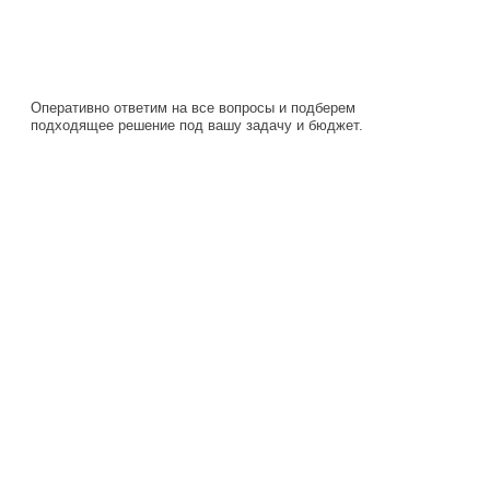
подходящее решение под вашу задачу и бюджет.
Навигация
Каталог
О компании
Документация