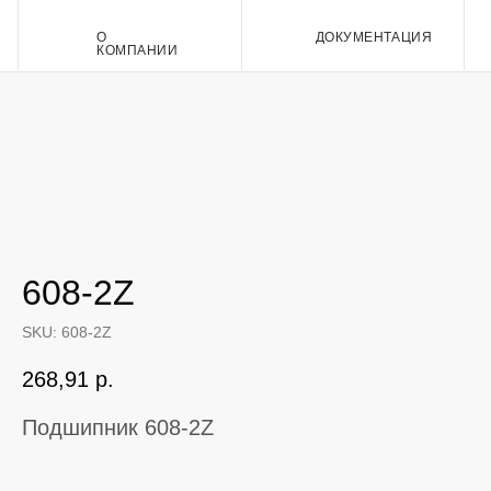
О
ДОКУМЕНТАЦИЯ
Контакт
КОМПАНИИ
608-2Z
SKU:
608-2Z
268,91
р.
Подшипник 608-2Z