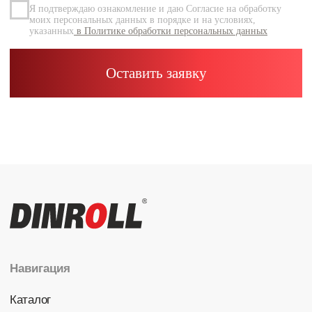
Каталог
Радиальные шариковые
Радиально-упорные
Роликовые (цилиндрические /
конические / сферические)
Игольчатые
Корпусные узлы
Специальные подшипники
Контакты
info@dinroll.com
+7 (495) 109-41-21
Cоциальные сети