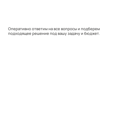
подходящее решение под вашу задачу и бюджет.
Навигация
Каталог
О компании
Документация