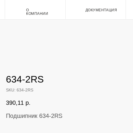
О
ДОКУМЕНТАЦИЯ
Контакт
КОМПАНИИ
634-2RS
SKU:
634-2RS
390,11
р.
Подшипник 634-2RS