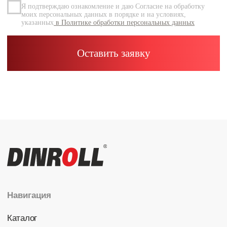
Каталог
Радиальные шариковые
Радиально-упорные
Роликовые (цилиндрические /
конические / сферические)
Игольчатые
Корпусные узлы
Специальные подшипники
Контакты
info@dinroll.com
+7 (495) 109-41-21
Cоциальные сети