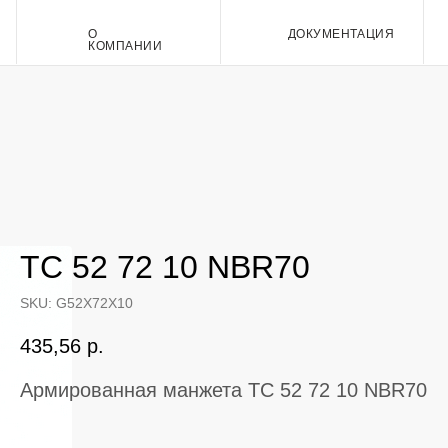
О
ДОКУМЕНТАЦИЯ
Контакт
КОМПАНИИ
TC 52 72 10 NBR70
SKU:
G52X72X10
435,56
р.
Армированная манжета TC 52 72 10 NBR70