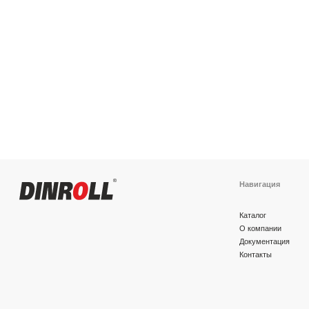
Навигация
Каталог
О компании
Документация
Контакты
Политика конфиденциальности
© 2026 DINROLL. Все права защищены.