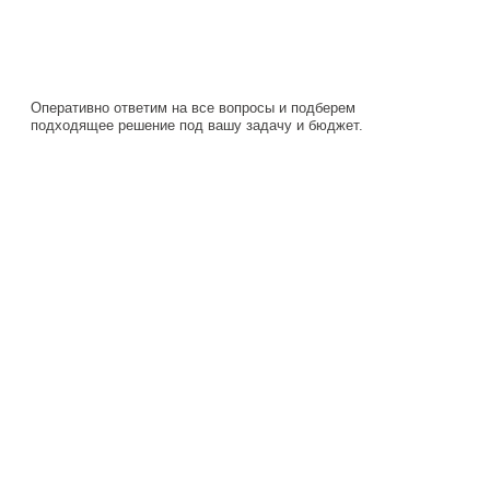
подходящее решение под вашу задачу и бюджет.
Навигация
Каталог
О компании
Документация