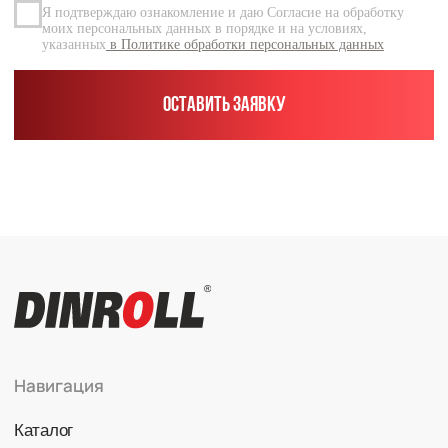
Каталог
Радиальные шариковые
Радиально-упорные
Роликовые (цилиндрические /
конические / сферические)
Игольчатые
Корпусные узлы
Специальные подшипники
Контакты
info@dinroll.com
+7 (495) 109-41-21
Cоциальные сети