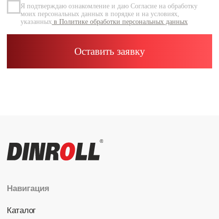
Каталог
Радиальные шариковые
Радиально-упорные
Роликовые (цилиндрические /
конические / сферические)
Игольчатые
Корпусные узлы
Специальные подшипники
Контакты
info@dinroll.com
+7 (495) 109-41-21
Cоциальные сети