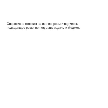
подходящее решение под вашу задачу и бюджет.
Навигация
Каталог
О компании
Документация