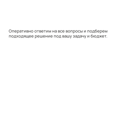
подходящее решение под вашу задачу и бюджет.
Навигация
Каталог
О компании
Документация