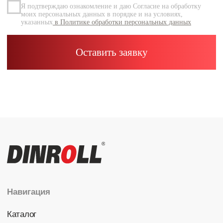
Каталог
Радиальные шариковые
Радиально-упорные
Роликовые (цилиндрические /
конические / сферические)
Игольчатые
Корпусные узлы
Специальные подшипники
Контакты
info@dinroll.com
+7 (495) 109-41-21
Cоциальные сети