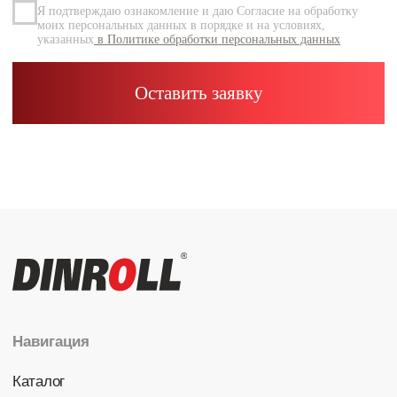
Каталог
Радиальные шариковые
Радиально-упорные
Роликовые (цилиндрические /
конические / сферические)
Игольчатые
Корпусные узлы
Специальные подшипники
Контакты
info@dinroll.com
+7 (495) 109-41-21
Cоциальные сети