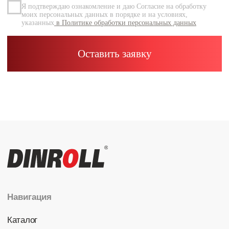
Каталог
Радиальные шариковые
Радиально-упорные
Роликовые (цилиндрические /
конические / сферические)
Игольчатые
Корпусные узлы
Специальные подшипники
Контакты
info@dinroll.com
+7 (495) 109-41-21
Cоциальные сети