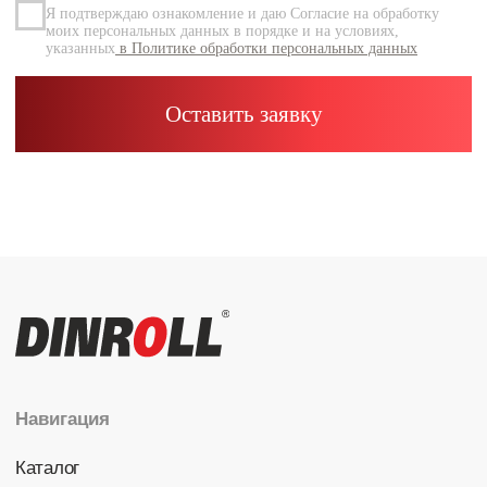
Каталог
Радиальные шариковые
Радиально-упорные
Роликовые (цилиндрические /
конические / сферические)
Игольчатые
Корпусные узлы
Специальные подшипники
Контакты
info@dinroll.com
+7 (495) 109-41-21
Cоциальные сети