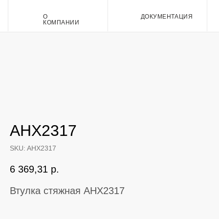
О
ДОКУМЕНТАЦИЯ
Контакт
КОМПАНИИ
AHX2317
SKU:
AHX2317
6 369,31
р.
Втулка стяжная AHX2317