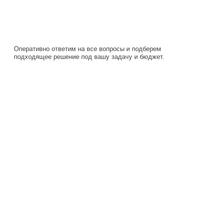
подходящее решение под вашу задачу и бюджет.
Навигация
Каталог
О компании
Документация