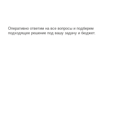
подходящее решение под вашу задачу и бюджет.
Навигация
Каталог
О компании
Документация