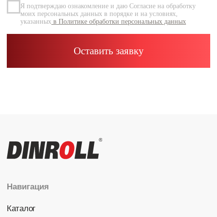
Каталог
Радиальные шариковые
Радиально-упорные
Роликовые (цилиндрические /
конические / сферические)
Игольчатые
Корпусные узлы
Специальные подшипники
Контакты
info@dinroll.com
+7 (495) 109-41-21
Cоциальные сети