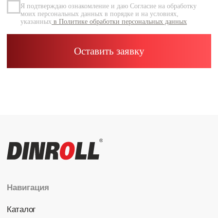
Каталог
Радиальные шариковые
Радиально-упорные
Роликовые (цилиндрические /
конические / сферические)
Игольчатые
Корпусные узлы
Специальные подшипники
Контакты
info@dinroll.com
+7 (495) 109-41-21
Cоциальные сети