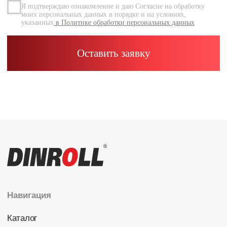
Каталог
Радиальные шариковые
Радиально-упорные
Роликовые (цилиндрические /
конические / сферические)
Игольчатые
Корпусные узлы
Специальные подшипники
Контакты
info@dinroll.com
+7 (495) 109-41-21
Cоциальные сети