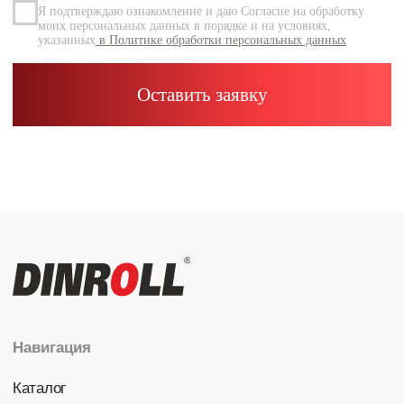
Каталог
Радиальные шариковые
Радиально-упорные
Роликовые (цилиндрические /
конические / сферические)
Игольчатые
Корпусные узлы
Специальные подшипники
Контакты
info@dinroll.com
+7 (495) 109-41-21
Cоциальные сети