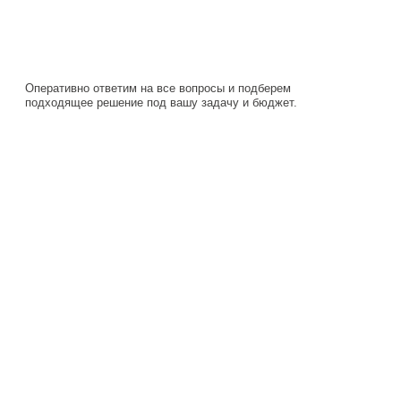
подходящее решение под вашу задачу и бюджет.
Навигация
Каталог
О компании
Документация