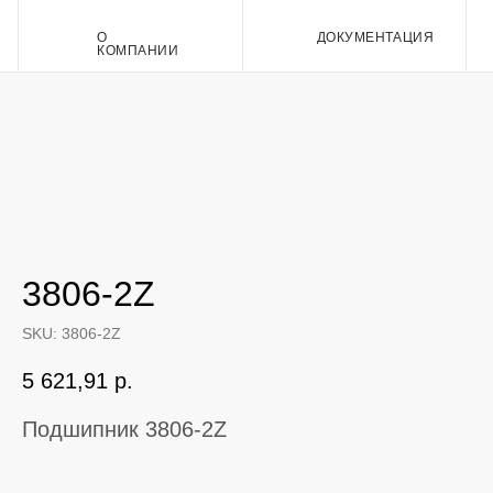
О
ДОКУМЕНТАЦИЯ
Контакт
КОМПАНИИ
3806-2Z
SKU:
3806-2Z
5 621,91
р.
Подшипник 3806-2Z