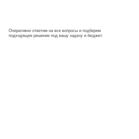
подходящее решение под вашу задачу и бюджет.
Навигация
Каталог
О компании
Документация