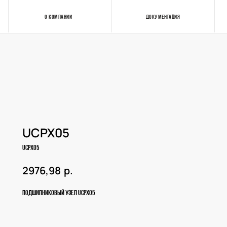
О КОМПАНИИ
ДОКУМЕНТАЦИЯ
Контакты
UCPX05
UCPX05
р.
2976,98
Подшипниковый узел UCPX05