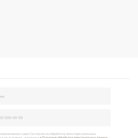
огласие на обработку моих персональных
анных
в Политике обработки персональных данных
вить заявку