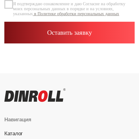
Каталог
Радиальные шариковые
Радиально-упорные
Роликовые (цилиндрические /
конические / сферические)
Игольчатые
Корпусные узлы
Специальные подшипники
Контакты
info@dinroll.com
+7 (495) 109-41-21
Cоциальные сети