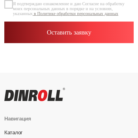
Каталог
Радиальные шариковые
Радиально-упорные
Роликовые (цилиндрические /
конические / сферические)
Игольчатые
Корпусные узлы
Специальные подшипники
Контакты
info@dinroll.com
+7 (495) 109-41-21
Cоциальные сети