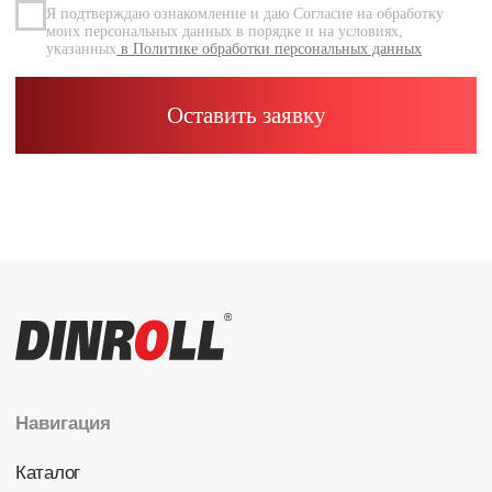
Каталог
Радиальные шариковые
Радиально-упорные
Роликовые (цилиндрические /
конические / сферические)
Игольчатые
Корпусные узлы
Специальные подшипники
Контакты
info@dinroll.com
+7 (495) 109-41-21
Cоциальные сети