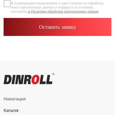
Каталог
Радиальные шариковые
Радиально-упорные
Роликовые (цилиндрические /
конические / сферические)
Игольчатые
Корпусные узлы
Специальные подшипники
Контакты
info@dinroll.com
+7 (495) 109-41-21
Cоциальные сети