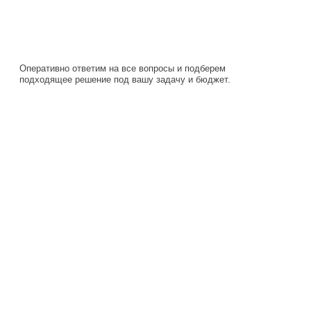
подходящее решение под вашу задачу и бюджет.
Навигация
Каталог
О компании
Документация