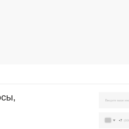
,
+7
Я подтверждаю ознакомление и даю Согласи
и на условиях, указанных
в Политике обраб
Остав