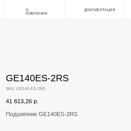
О
ДОКУМЕНТАЦИЯ
Контакт
КОМПАНИИ
GE140ES-2RS
SKU:
GE140-ES-2RS
41 613,26
р.
Подшипник GE140ES-2RS