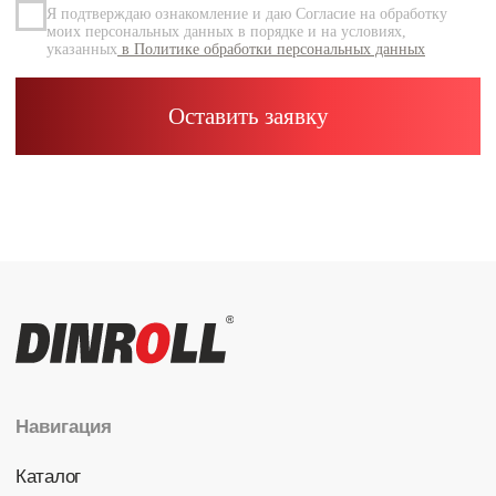
Каталог
Радиальные шариковые
Радиально-упорные
Роликовые (цилиндрические /
конические / сферические)
Игольчатые
Корпусные узлы
Специальные подшипники
Контакты
info@dinroll.com
+7 (495) 109-41-21
Cоциальные сети