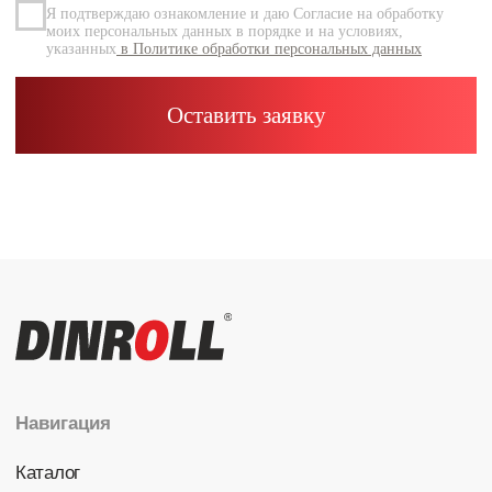
Каталог
Радиальные шариковые
Радиально-упорные
Роликовые (цилиндрические /
конические / сферические)
Игольчатые
Корпусные узлы
Специальные подшипники
Контакты
info@dinroll.com
+7 (495) 109-41-21
Cоциальные сети