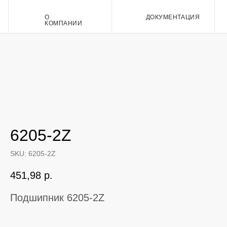
О
ДОКУМЕНТАЦИЯ
Контакт
КОМПАНИИ
6205-2Z
SKU:
6205-2Z
451,98
р.
Подшипник 6205-2Z