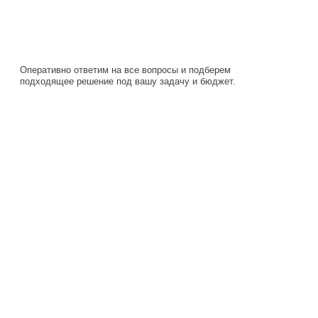
подходящее решение под вашу задачу и бюджет.
Навигация
Каталог
О компании
Документация