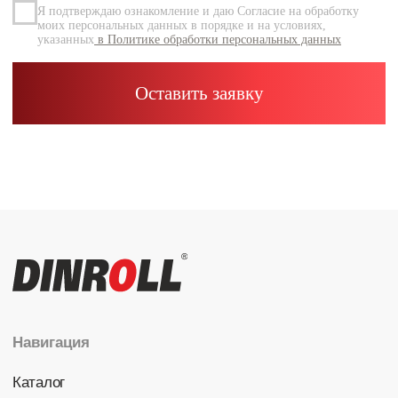
Каталог
Радиальные шариковые
Радиально-упорные
Роликовые (цилиндрические /
конические / сферические)
Игольчатые
Корпусные узлы
Специальные подшипники
Контакты
info@dinroll.com
+7 (495) 109-41-21
Cоциальные сети