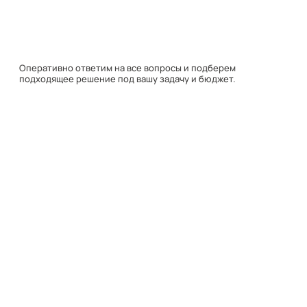
подходящее решение под вашу задачу и бюджет.
Навигация
Каталог
О компании
Документация