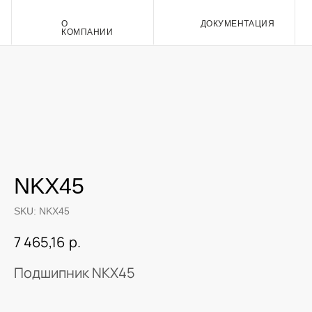
О
ДОКУМЕНТАЦИЯ
Контакт
КОМПАНИИ
NKX45
SKU:
NKX45
р.
7 465,16
Подшипник NKX45