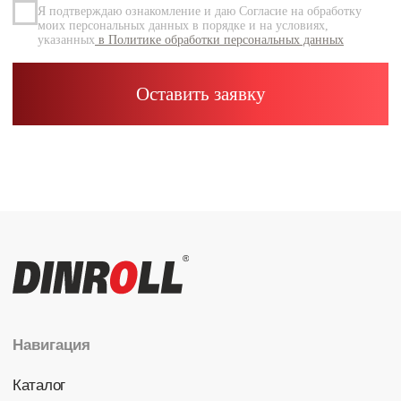
Каталог
Радиальные шариковые
Радиально-упорные
Роликовые (цилиндрические /
конические / сферические)
Игольчатые
Корпусные узлы
Специальные подшипники
Контакты
info@dinroll.com
+7 (495) 109-41-21
Cоциальные сети