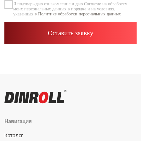
Каталог
Радиальные шариковые
Радиально-упорные
Роликовые (цилиндрические /
конические / сферические)
Игольчатые
Корпусные узлы
Специальные подшипники
Контакты
info@dinroll.com
+7 (495) 109-41-21
Cоциальные сети