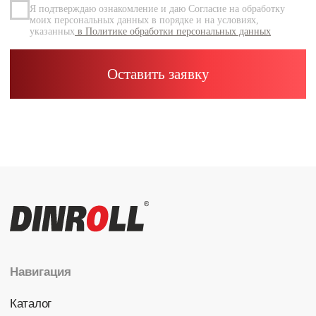
Каталог
Радиальные шариковые
Радиально-упорные
Роликовые (цилиндрические /
конические / сферические)
Игольчатые
Корпусные узлы
Специальные подшипники
Контакты
info@dinroll.com
+7 (495) 109-41-21
Cоциальные сети