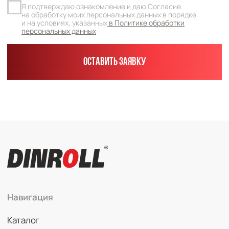
Каталог
Радиальные шариковые
Радиально-упорные
Роликовые (цилиндрические /
конические / сферические)
Игольчатые
Корпусные узлы
Специальные подшипники
Контакты
info@dinroll.com
+7 (495) 109-41-21
Cоциальные сети