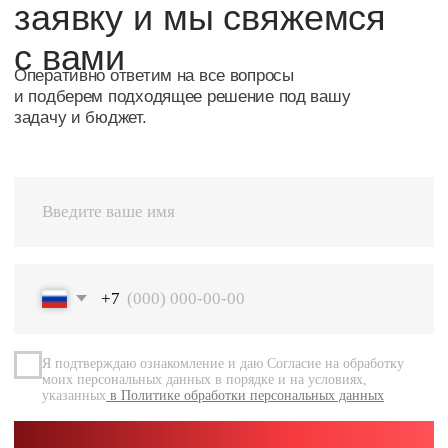
Я подтверждаю ознакомление и даю Согласие на обработку
моих персональных данных в порядке и на условиях,
указанных
в Политике обработки персональных данных
Перейт
Оставить заявку
Навигация
Каталог
О компании
Документация
Контакты
Каталог
Радиальные шариковые