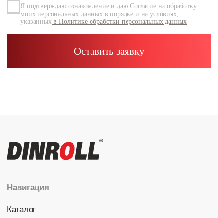
Каталог
Радиальные шариковые
Радиально-упорные
Роликовые (цилиндрические /
конические / сферические)
Игольчатые
Корпусные узлы
Специальные подшипники
Контакты
info@dinroll.com
+7 (495) 109-41-21
Cоциальные сети