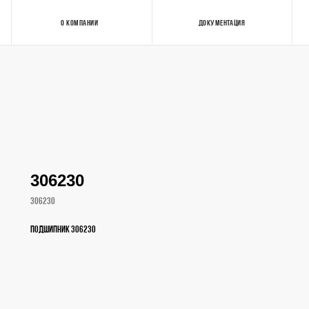
О КОМПАНИИ
ДОКУМЕНТАЦИЯ
Контакты
306230
306230
Подшипник 306230