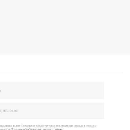
е на обработку моих персональных данных в порядке
отки персональных данных
вить заявку