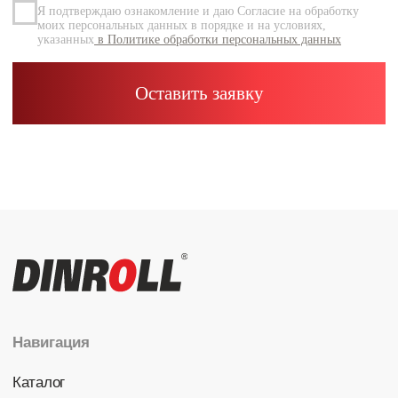
Каталог
Радиальные шариковые
Радиально-упорные
Роликовые (цилиндрические /
конические / сферические)
Игольчатые
Корпусные узлы
Специальные подшипники
Контакты
info@dinroll.com
+7 (495) 109-41-21
Cоциальные сети