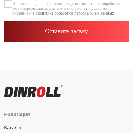
Каталог
Радиальные шариковые
Радиально-упорные
Роликовые (цилиндрические /
конические / сферические)
Игольчатые
Корпусные узлы
Специальные подшипники
Контакты
info@dinroll.com
+7 (495) 109-41-21
Cоциальные сети