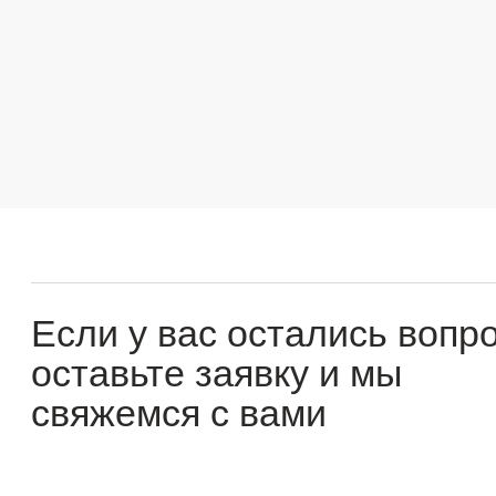
Если у вас остались вопросы
оставьте заявку и мы
свяжемся с вами
Оперативно ответим на все вопросы и подберем
подходящее решение под вашу задачу и бюджет.