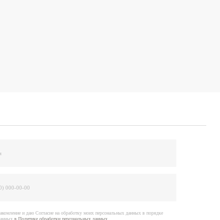
е на обработку моих персональных данных в порядке
отки персональных данных
ить заявку