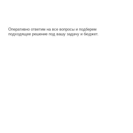
подходящее решение под вашу задачу и бюджет.
Навигация
Каталог
О компании
Документация