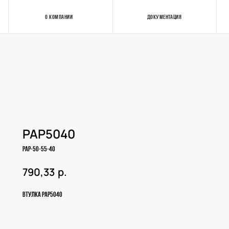
О КОМПАНИИ
ДОКУМЕНТАЦИЯ
Контакты
PAP5040
PAP-50-55-40
р.
790,33
Втулка PAP5040