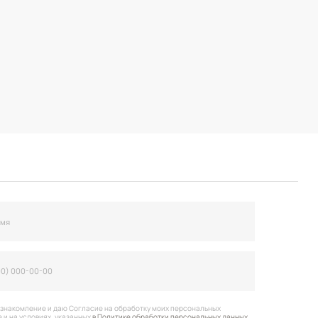
огласие на обработку моих персональных
анных
в Политике обработки персональных данных
вить заявку