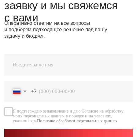
Я подтверждаю ознакомление и даю Согласие на обработку
моих персональных данных в порядке и на условиях,
указанных
в Политике обработки персональных данных
Перейт
Оставить заявку
Навигация
Каталог
О компании
Документация
Контакты
Каталог
Радиальные шариковые