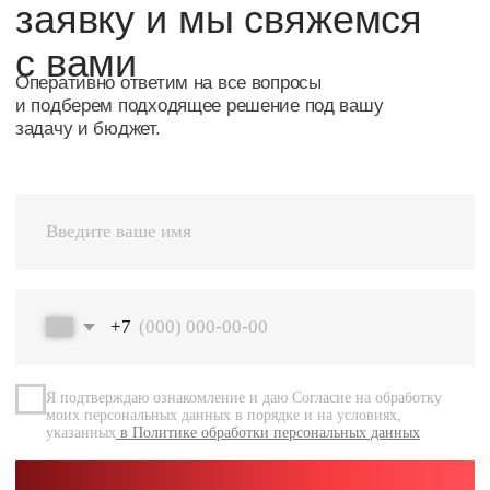
Я подтверждаю ознакомление и даю Согласие на обработку
моих персональных данных в порядке и на условиях,
указанных
в Политике обработки персональных данных
Перейт
Оставить заявку
Навигация
Каталог
О компании
Документация
Контакты
Каталог
Радиальные шариковые