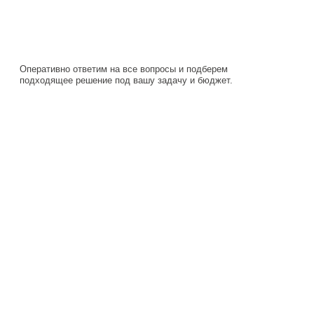
подходящее решение под вашу задачу и бюджет.
Навигация
Каталог
О компании
Документация