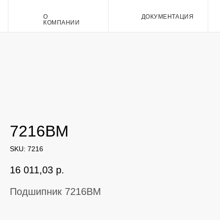
О
ДОКУМЕНТАЦИЯ
Контакт
КОМПАНИИ
7216BM
SKU:
7216
16 011,03
р.
Подшипник 7216BM