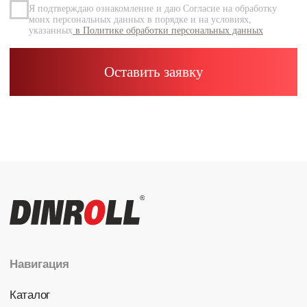
Каталог
Радиальные шариковые
Радиально-упорные
Роликовые (цилиндрические /
конические / сферические)
Игольчатые
Корпусные узлы
Специальные подшипники
Контакты
info@dinroll.com
+7 (495) 109-41-21
Cоциальные сети