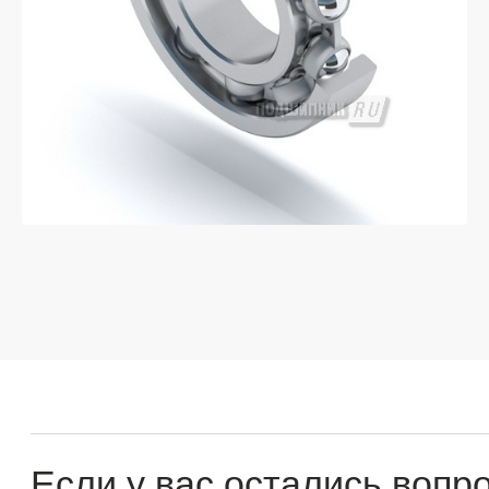
Если у вас остались вопросы
оставьте заявку и мы
свяжемся с вами