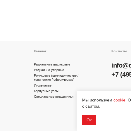
Каталог
Контакты
info@dinroll.com
Радиальные шариковые
Радиально-упорные
+7 (495) 109-41-2
Роликовые (цилиндрические /
конические / сферические)
Игольчатые
Корпусные узлы
Cоциальные сети
Специальные подшипники
Мы используем
cookie
. 
с сайтом.
Ок